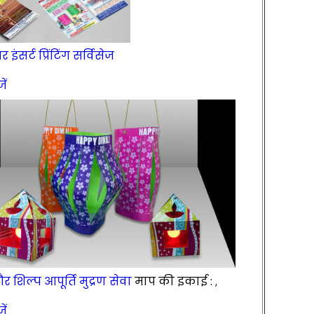
र इंसर्ट प्रिंटिंग सर्विसेज
ें
शिल्प आपूर्ति मुद्रण सेवा
माप की इकाई :
,
ें