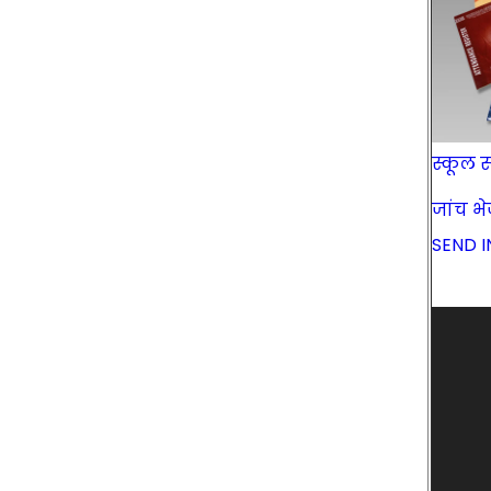
स्कूल स्
जांच भेज
SEND I