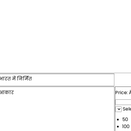
भारत में निर्मित
आकार
Price:
Sel
50
100