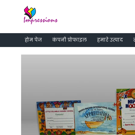
होम पेज
कंपनी प्रोफाइल
हमारे उत्पाद