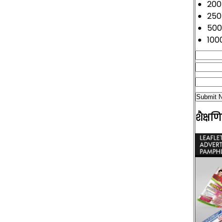
200
250
500
100
शैक्षण