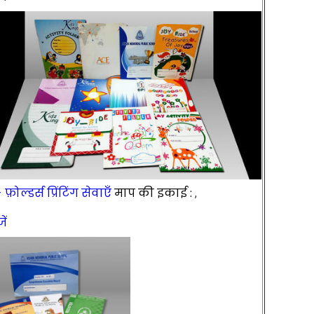
़ोल्डर्स प्रिंटिंग सेवाएँ
माप की इकाई :
,
ें