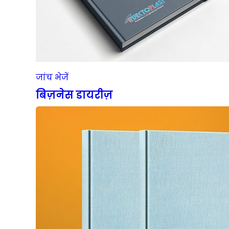
जांच भेजें
बिज़नेस डायरीज़