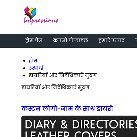
होम पेज
कंपनी प्रोफाइल
हमारे उत्पाद
होम
उत्पादों
डायरियाँ और निर्देशिकाएँ मुद्रण
डायरियाँ और निर्देशिकाएँ मुद्रण
कस्टम लोगो-नाम के साथ डायरी