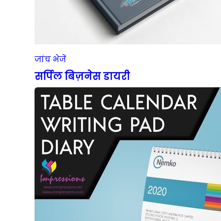
जांच भेजें
सर्पिल बिज़नेस डायरी