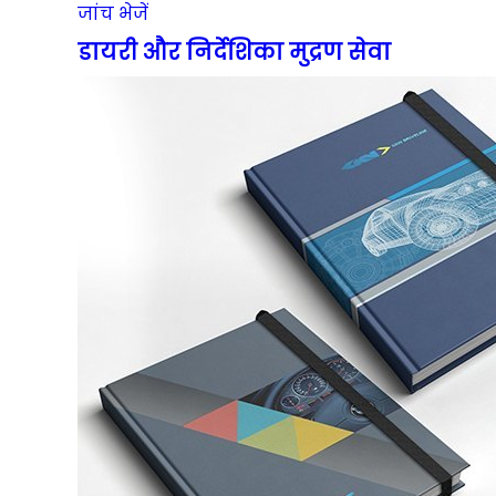
जांच भेजें
डायरी और निर्देशिका मुद्रण सेवा